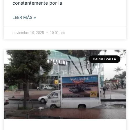
constantemente por la
LEER MÁS »
noviembre 19, 2025
10:01 am
CARRO VALLA