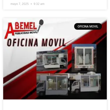
mayo 7, 2025
9:32 am
OFICINA MOVIL